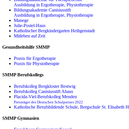
Ausbildung in Ergotherapie, Physiotherapie
Bildungsakademie Canisiusstift
Ausbildung in Ergotherapie, Physiotherapie
Manege
Julie-Postel-Haus
Katholischer Bergkindergarten Heiligenstadt
Mitleben auf Zeit
Gesundheitshilfe SMMP
Praxis für Ergo­therapie
Praxis für Physio­therapie
SMMP Berufskollegs
Berufskolleg Bergkloster Bestwig
Berufskolleg Canisiusstift Ahaus
Placida-Viel-Berufskolleg Menden
Preisträger des Deutschen Schulpreises 2022
Katholische Berufsbildende Schule, Bergschule St. Elisabeth H
SMMP Gymnasien