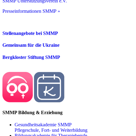
SMMP Unterstützungsverein e.V.
Presseinformationen SMMP »
Stellenangebote bei SMMP
Gemeinsam für die Ukraine
Bergkloster Stiftung SMMP
SMMP Bildung & Erziehung
Gesundheitsakademie SMMP
Pflegeschule, Fort- und Weiterbildung
Bildungsakademie für Therapieberufe