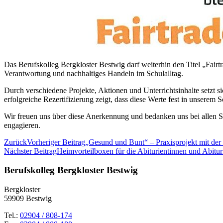
Das Berufskolleg Bergkloster Bestwig darf weiterhin den Titel „Fairt
Verantwortung und nachhaltiges Handeln im Schulalltag.
Durch verschiedene Projekte, Aktionen und Unterrichtsinhalte setzt 
erfolgreiche Rezertifizierung zeigt, dass diese Werte fest in unserem S
Wir freuen uns über diese Anerkennung und bedanken uns bei allen Sch
engagieren.
Zurück
Vorheriger Beitrag
„Gesund und Bunt“ – Praxisprojekt mit de
Nächster Beitrag
Heimvorteilboxen für die Abiturientinnen und Abitur
Berufskolleg Bergkloster Bestwig
Bergkloster
59909 Bestwig
Tel.:
02904 / 808-174